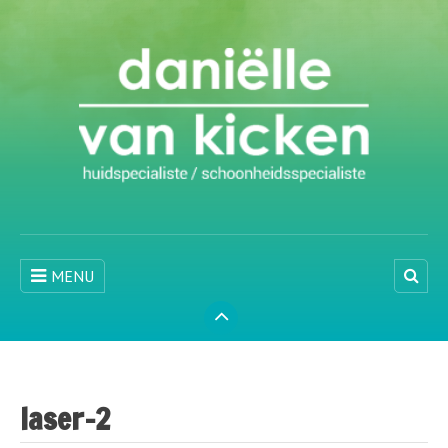
MENU
laser-2