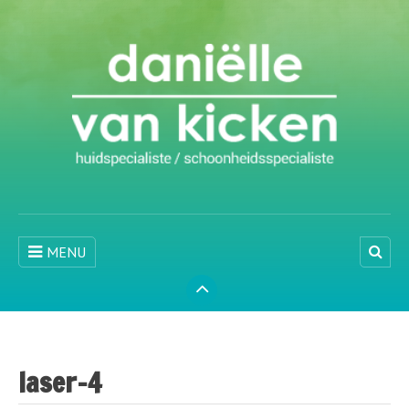
MENU
laser-4