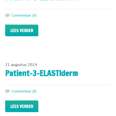
Commentaar (0)
LEES VERDER
21 augustus 2014
Patient-3-ELASTIderm
Commentaar (0)
LEES VERDER