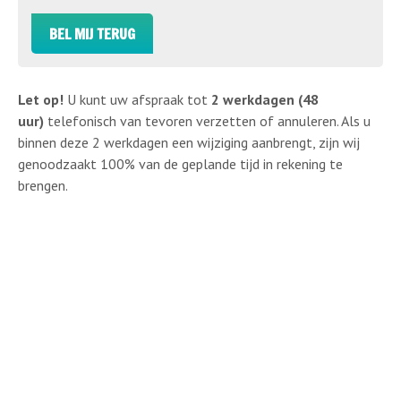
BEL MIJ TERUG
Let op!
U kunt uw afspraak tot
2 werkdagen (48
uur)
telefonisch van tevoren verzetten of annuleren. Als u
binnen deze 2 werkdagen een wijziging aanbrengt, zijn wij
genoodzaakt 100% van de geplande tijd in rekening te
brengen.