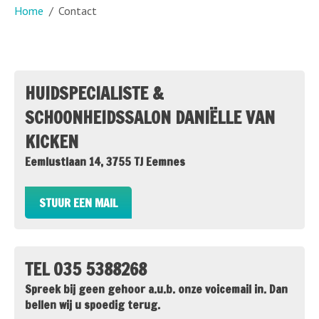
Home
Contact
HUIDSPECIALISTE &
SCHOONHEIDSSALON DANIËLLE VAN
KICKEN
Eemlustlaan 14, 3755 TJ Eemnes
STUUR EEN MAIL
TEL 035 5388268
Spreek bij geen gehoor a.u.b. onze voicemail in. Dan
bellen wij u spoedig terug.