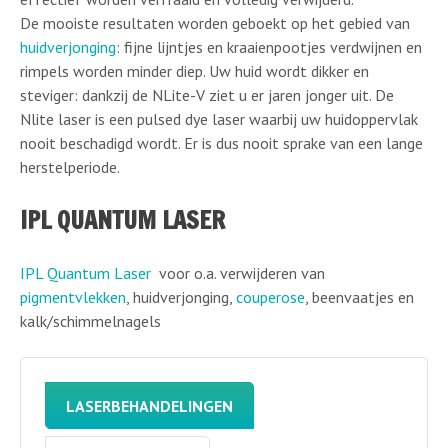
De mooiste resultaten worden geboekt op het gebied van
huidverjonging
: fijne lijntjes en kraaienpootjes verdwijnen en
rimpels worden minder diep. Uw huid wordt dikker en
steviger: dankzij de NLite-V ziet u er jaren jonger uit. De
Nlite laser is een pulsed dye laser waarbij uw huidoppervlak
nooit beschadigd wordt. Er is dus nooit sprake van een lange
herstelperiode.
IPL QUANTUM LASER
IPL Quantum Laser
voor o.a. verwijderen van
pigmentvlekken
, huidverjonging,
couperose
, beenvaatjes en
kalk/schimmelnagels
LASERBEHANDELINGEN