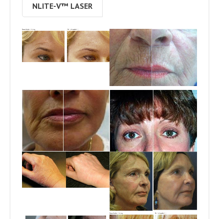
NLITE-V™ LASER