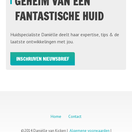
GEHEIM VAN EEN
FANTASTISCHE HUID
Huidspecialiste Daniëlle deelt haar expertise, tips & de
laatste ontwikkelingen met jou.
INSCHRIJVEN NIEUWSBRIEF
Home
Contact
©2014 Daniëlle van Kicken |
Algemene voorwaarden
|