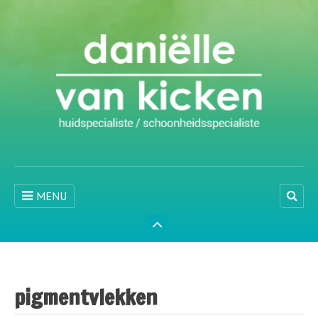
MENU
pigmentvlekken