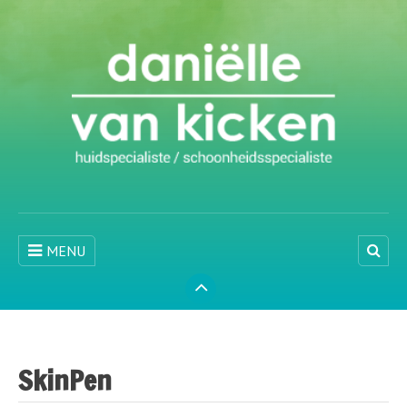
MENU
SkinPen