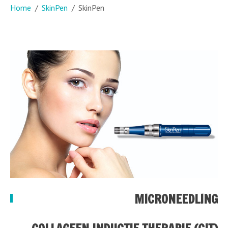
Home
SkinPen
SkinPen
MICRONEEDLING