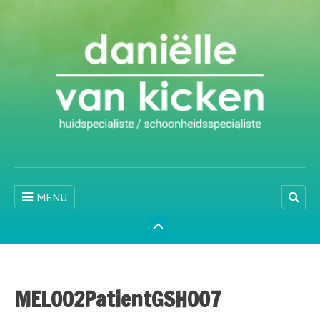
MENU
MEL002PatientGSH007