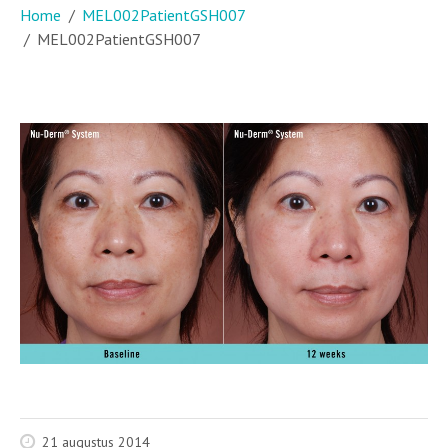
Home
MEL002PatientGSH007
MEL002PatientGSH007
21 augustus 2014