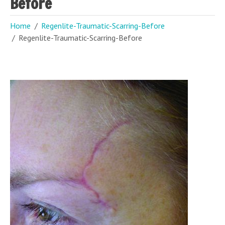
Before
Home
Regenlite-Traumatic-Scarring-Before
Regenlite-Traumatic-Scarring-Before